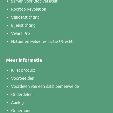
Samen voor Biodiversiteit
Rooftop Revolution
Vlinderstichting
Bijenstichting
Vivara Pro
Natuur en Milieufederatie Utrecht
Meer informatie
K
Het product
Voorbeelden
Voordelen van een dakbloemenweide
Onderdelen
Aanleg
Onderhoud