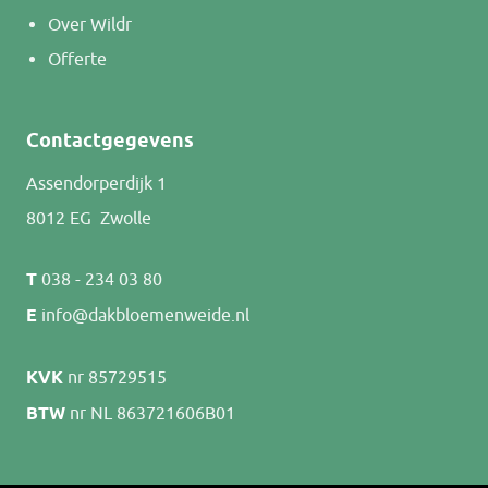
Over Wildr
Offerte
Contactgegevens
Assendorperdijk 1
8012 EG Zwolle
T
038 - 234 03 80
E
info@dakbloemenweide.nl
KVK
nr 85729515
BTW
nr NL 863721606B01