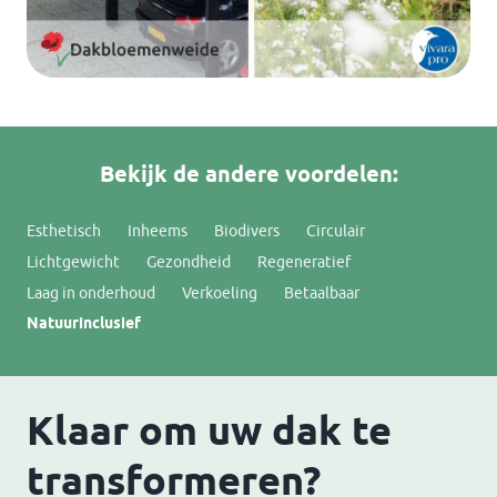
Bekijk de andere voordelen:
Esthetisch
Inheems
Biodivers
Circulair
Lichtgewicht
Gezondheid
Regeneratief
Laag in onderhoud
Verkoeling
Betaalbaar
Natuurinclusief
Klaar om uw dak te
transformeren?