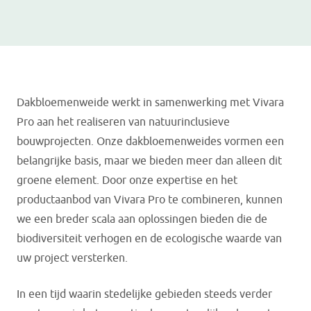
Dakbloemenweide werkt in samenwerking met Vivara
Pro aan het realiseren van natuurinclusieve
bouwprojecten. Onze dakbloemenweides vormen een
belangrijke basis, maar we bieden meer dan alleen dit
groene element. Door onze expertise en het
productaanbod van Vivara Pro te combineren, kunnen
we een breder scala aan oplossingen bieden die de
biodiversiteit verhogen en de ecologische waarde van
uw project versterken.
In een tijd waarin stedelijke gebieden steeds verder