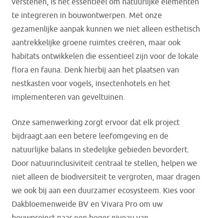
verstenen, is het essentieel om natuurlijke elementen
te integreren in bouwontwerpen. Met onze
gezamenlijke aanpak kunnen we niet alleen esthetisch
aantrekkelijke groene ruimtes creëren, maar ook
habitats ontwikkelen die essentieel zijn voor de lokale
flora en fauna. Denk hierbij aan het plaatsen van
nestkasten voor vogels, insectenhotels en het
implementeren van geveltuinen.
Onze samenwerking zorgt ervoor dat elk project
bijdraagt aan een betere leefomgeving en de
natuurlijke balans in stedelijke gebieden bevordert.
Door natuurinclusiviteit centraal te stellen, helpen we
niet alleen de biodiversiteit te vergroten, maar dragen
we ook bij aan een duurzamer ecosysteem. Kies voor
Dakbloemenweide BV en Vivara Pro om uw