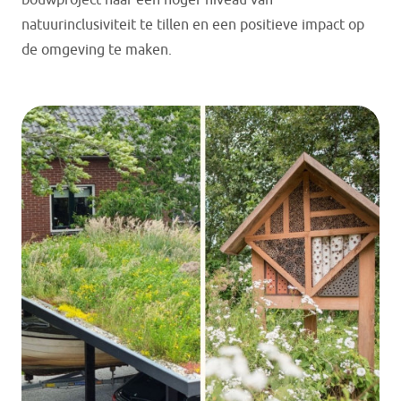
bouwproject naar een hoger niveau van
natuurinclusiviteit te tillen en een positieve impact op
de omgeving te maken.