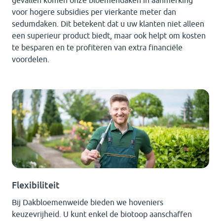
gevallen komen onze bloemendaken in aanmerking
voor hogere subsidies per vierkante meter dan
sedumdaken. Dit betekent dat u uw klanten niet alleen
een superieur product biedt, maar ook helpt om kosten
te besparen en te profiteren van extra financiële
voordelen.
Flexibiliteit
Bij Dakbloemenweide bieden we hoveniers
keuzevrijheid. U kunt enkel de biotoop aanschaffen