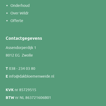
Onderhoud
Over Wildr
Offerte
Contactgegevens
Assendorperdijk 1
8012 EG Zwolle
T
038 - 234 03 80
E
info@dakbloemenweide.nl
KVK
nr 85729515
BTW
nr NL 863721606B01