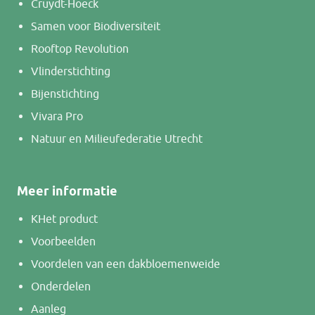
Cruydt-Hoeck
Samen voor Biodiversiteit
Rooftop Revolution
Vlinderstichting
Bijenstichting
Vivara Pro
Natuur en Milieufederatie Utrecht
Meer informatie
K
Het product
Voorbeelden
Voordelen van een dakbloemenweide
Onderdelen
Aanleg