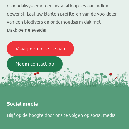
groendaksystemen en installatieopties aan indien
gewenst. Laat uw klanten profiteren van de voordelen
van een biodivers en onderhoudsarm dak met
Dakbloemenweide!
Vraag een offerte aan
Neem contact op
Social media
Blijf op de hoogte door ons te volgen op social media.